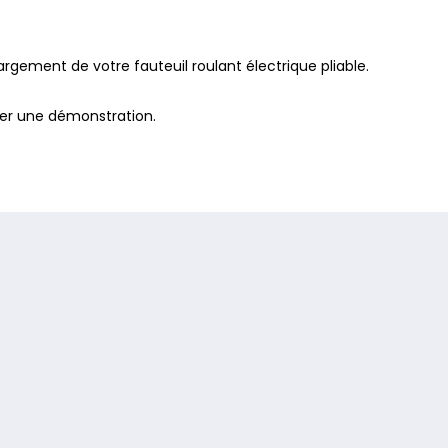
argement de votre fauteuil roulant électrique pliable.
fier une démonstration.