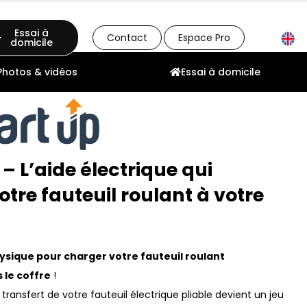
Essai à
Contact
Espace Pro
domicile
Photos & vidéos
Essai à domicile
 L’aide électrique qui
tre fauteuil roulant à votre
physique pour charger votre fauteuil roulant
 le coffre
!
e transfert de votre fauteuil électrique pliable devient un jeu