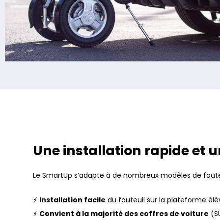
Une installation rapide et
Le SmartUp s’adapte à de nombreux modèles de fauteuils
⚡
Installation facile
du fauteuil sur la plateforme élév
⚡
Convient à la majorité des coffres de voiture
(SU