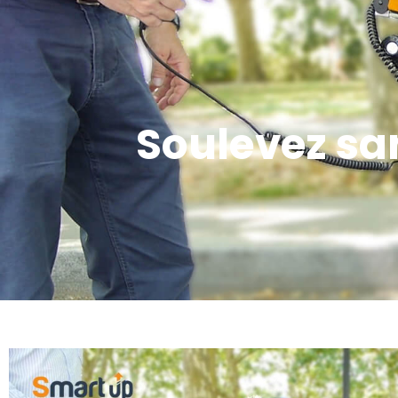
Soulevez san