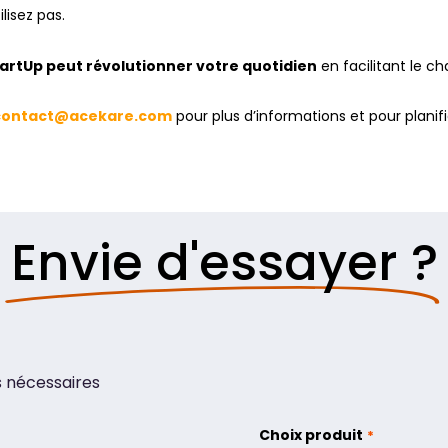
lisez pas.
rtUp peut révolutionner votre quotidien
en facilitant le ch
contact@acekare.com
pour plus d’informations et pour plani
Envie d'essayer ?
s nécessaires
Choix produit
*