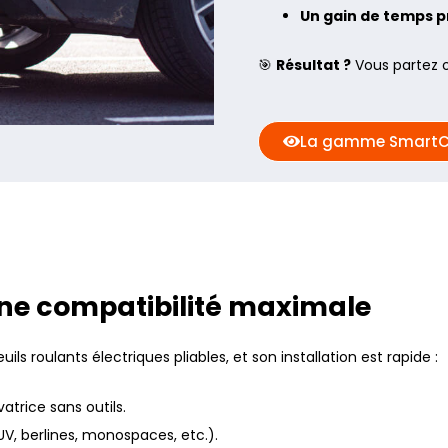
Un gain de temps p
🎯
Résultat ?
Vous partez o
La gamme SmartC
 une compatibilité maximale
 roulants électriques pliables, et son installation est rapide :
atrice sans outils.
V, berlines, monospaces, etc.).