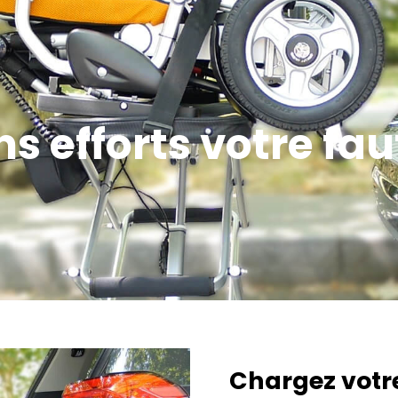
s efforts votre fau
Chargez votre