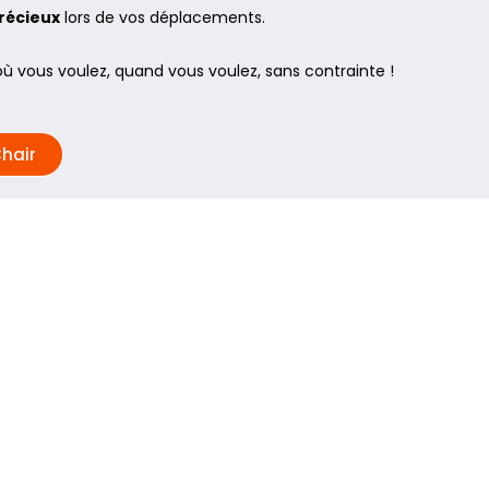
récieux
lors de vos déplacements.
ù vous voulez, quand vous voulez, sans contrainte !
hair