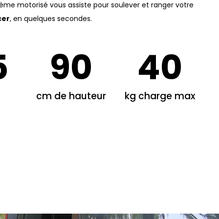
tème motorisé vous assiste pour soulever et ranger votre
cer
, en quelques secondes.
5
90
40
cm de hauteur
kg charge max