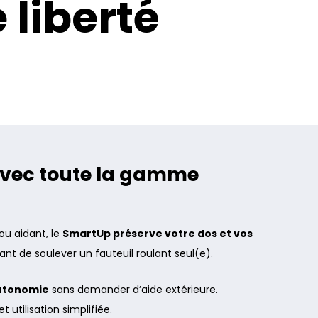
 liberté
vec toute la gamme
ou aidant, le
SmartUp préserve votre dos et vos
ant de soulever un fauteuil roulant seul(e).
utonomie
sans demander d’aide extérieure.
t utilisation simplifiée.