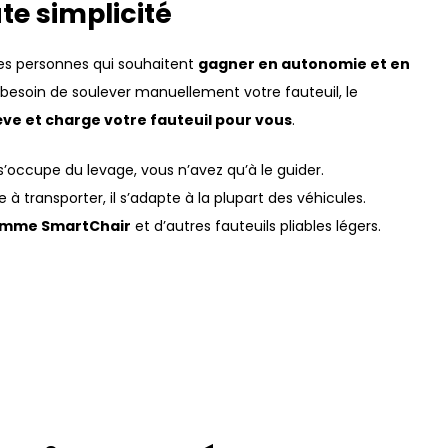
te simplicité
es personnes qui souhaitent
gagner en autonomie et en
 besoin de soulever manuellement votre fauteuil, le
ve et charge votre fauteuil pour vous
.
l s’occupe du levage, vous n’avez qu’à le guider.
le à transporter, il s’adapte à la plupart des véhicules.
amme SmartChair
et d’autres fauteuils pliables légers.