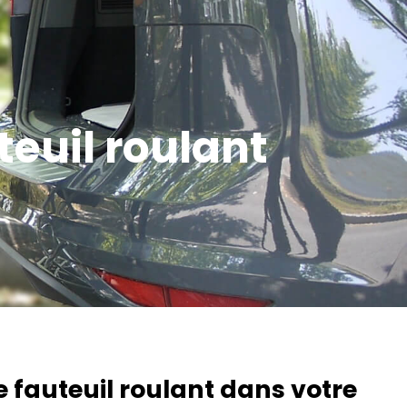
teuil roulant
 fauteuil roulant dans votre