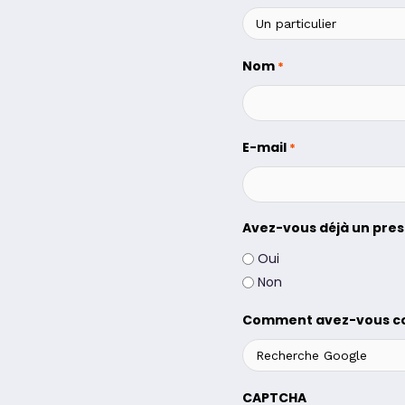
Nom
*
E-mail
*
Avez-vous déjà un pres
Oui
Non
Comment avez-vous co
CAPTCHA