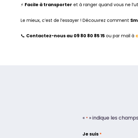
⚡
Facile à transporter
et à ranger quand vous ne l’uti
Le mieux, c’est de l’essayer ! Découvrez comment
Sma
📞
Contactez-nous au 09 80 80 85 15
ou par mail à
«
» indique les champ
*
Je suis
*