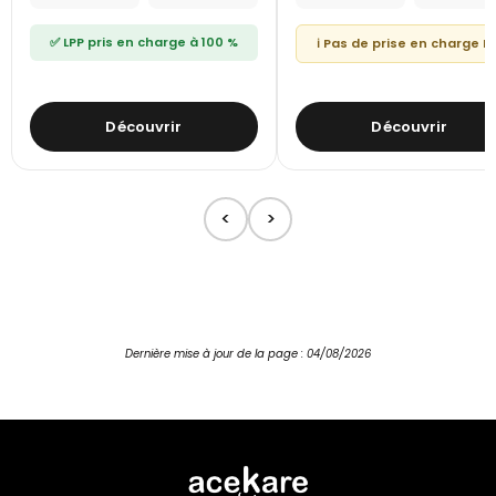
✅ LPP pris en charge à 100 %
ℹ️ Pas de prise en charge L
Découvrir
Découvrir
<
>
Dernière mise à jour de la page : 04/08/2026