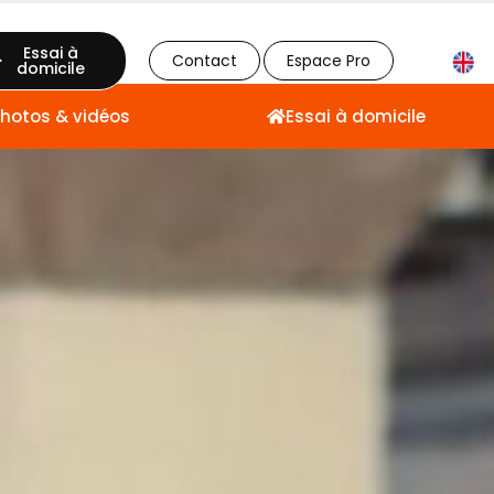
Essai à
Contact
Espace Pro
domicile
hotos & vidéos
Essai à domicile