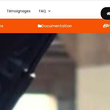
Témoignages
FAQ
ns
Documentation
P