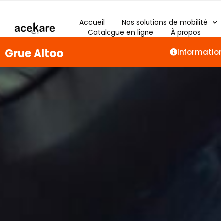
Accueil
Nos solutions de mobilité
Catalogue en ligne
À propos
Grue Altoo
Informatio