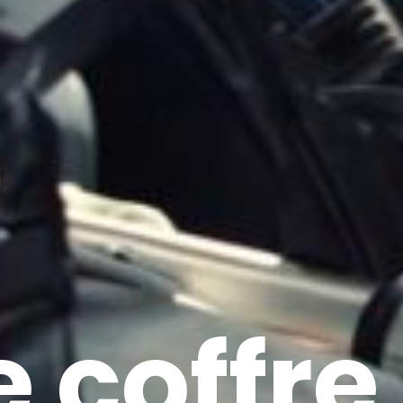
 coffre